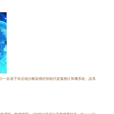
設計一款基于前后端分離架構的智能代駕服務計算機系統。該系
。