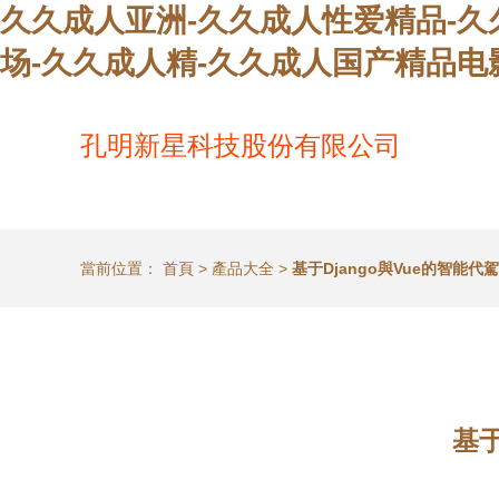
久久成人亚洲-久久成人性爱精品-久
场-久久成人精-久久成人国产精品电
孔明新星科技股份有限公司
當前位置：
首頁
>
產品大全
>
基于Django與Vue的智能
基于