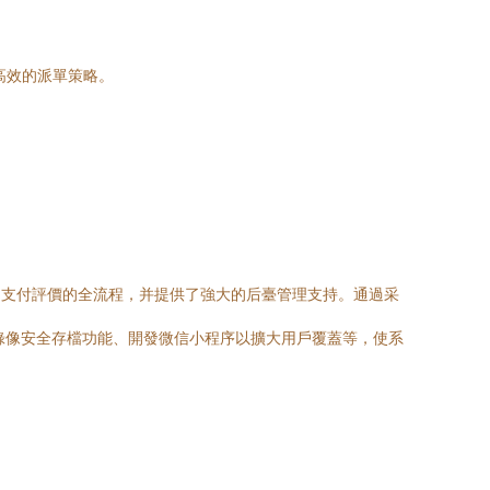
高效的派單策略。
束、支付評價的全流程，并提供了強大的后臺管理支持。通過采
錄像安全存檔功能、開發微信小程序以擴大用戶覆蓋等，使系