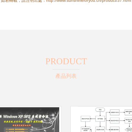
如若轉載，請注明出處：http://www.sunshineforyou.cn/product/37.html
PRODUCT
產品列表