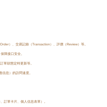
der）、交易記錄（Transaction）、評價（Review）等。
制，保障接口安全。
、訂單狀態定時更新等。
優惠信息）的訪問速度。
件、訂單卡片、個人信息表單）。