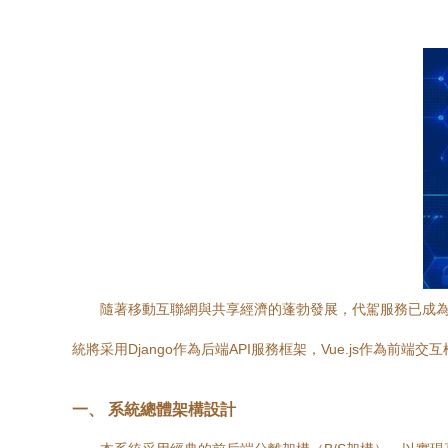
隨著移動互聯網與共享經濟的蓬勃發展，代駕服務已成為
統將采用Django作為后端API服務框架，Vue.js作為
一、 系統總體架構設計